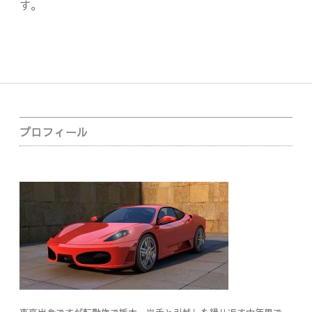
す。
Sidebar
プロフィール