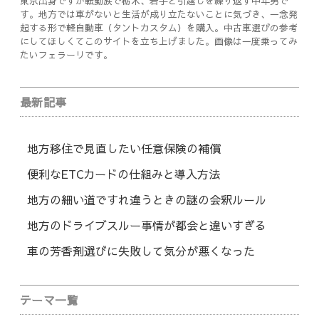
東京出身ですが転勤族で栃木、岩手と引越しを繰り返す中年男で
す。地方では車がないと生活が成り立たないことに気づき、一念発
起する形で軽自動車（タントカスタム）を購入。中古車選びの参考
にしてほしくてこのサイトを立ち上げました。画像は一度乗ってみ
たいフェラーリです。
最新記事
地方移住で見直したい任意保険の補償
便利なETCカードの仕組みと導入方法
地方の細い道ですれ違うときの謎の会釈ルール
地方のドライブスルー事情が都会と違いすぎる
車の芳香剤選びに失敗して気分が悪くなった
テーマ一覧