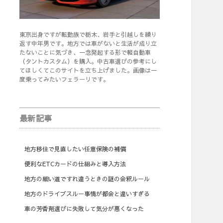
東京出身ですが転勤族で栃木、岩手と引越しを繰り
返す中年男です。地方では車がないと生活が成り立
たないことに気づき、一念発起する形で軽自動車
（タントカスタム）を購入。中古車選びの参考にし
てほしくてこのサイトを立ち上げました。画像は一
度乗ってみたいフェラーリです。
最新記事
地方移住で見直したい任意保険の補償
便利なETCカードの仕組みと導入方法
地方の細い道ですれ違うときの謎の会釈ルール
地方のドライブスルー事情が都会と違いすぎる
車の芳香剤選びに失敗して気分が悪くなった