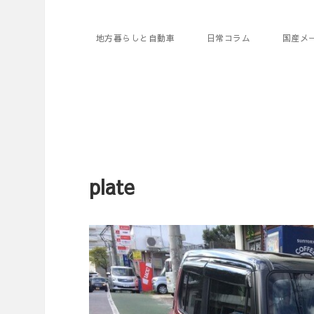
地方暮らしと自動車
日常コラム
国産メ
plate