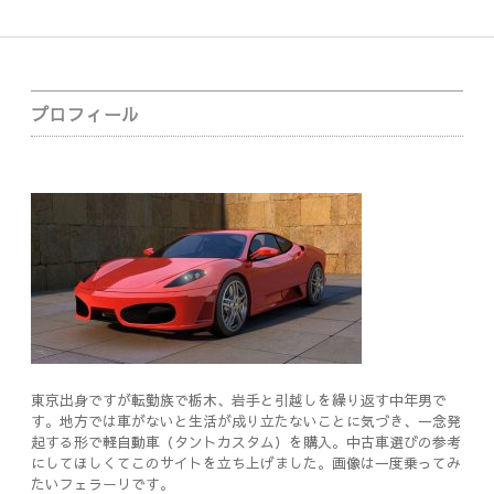
Sidebar
プロフィール
東京出身ですが転勤族で栃木、岩手と引越しを繰り返す中年男で
す。地方では車がないと生活が成り立たないことに気づき、一念発
起する形で軽自動車（タントカスタム）を購入。中古車選びの参考
にしてほしくてこのサイトを立ち上げました。画像は一度乗ってみ
たいフェラーリです。