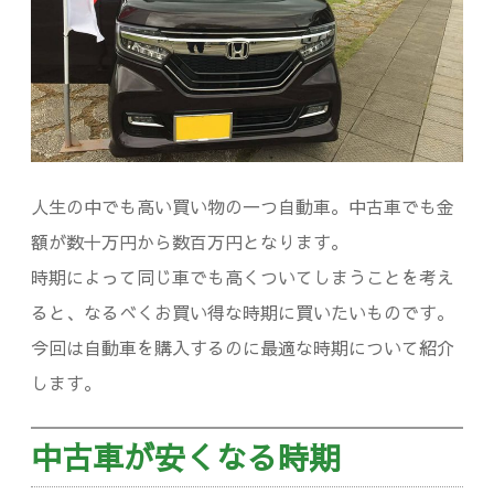
車
が
必
須
だ
人生の中でも高い買い物の一つ自動車。中古車でも金
っ
額が数十万円から数百万円となります。
た
時期によって同じ車でも高くついてしまうことを考え
件
ると、なるべくお買い得な時期に買いたいものです。
今回は自動車を購入するのに最適な時期について紹介
します。
中古車が安くなる時期