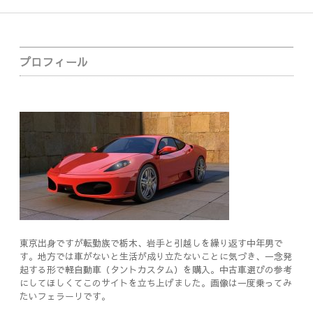
Sidebar
プロフィール
東京出身ですが転勤族で栃木、岩手と引越しを繰り返す中年男で
す。地方では車がないと生活が成り立たないことに気づき、一念発
起する形で軽自動車（タントカスタム）を購入。中古車選びの参考
にしてほしくてこのサイトを立ち上げました。画像は一度乗ってみ
たいフェラーリです。