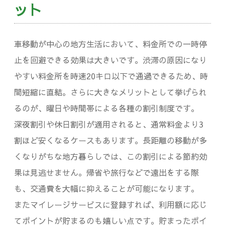
ット
車移動が中心の地方生活において、料金所での一時停
止を回避できる効果は大きいです。渋滞の原因になり
やすい料金所を時速20キロ以下で通過できるため、時
間短縮に直結。さらに大きなメリットとして挙げられ
るのが、曜日や時間帯による各種の割引制度です。
深夜割引や休日割引が適用されると、通常料金より3
割ほど安くなるケースもあります。長距離の移動が多
くなりがちな地方暮らしでは、この割引による節約効
果は見逃せません。帰省や旅行などで遠出をする際
も、交通費を大幅に抑えることが可能になります。
またマイレージサービスに登録すれば、利用額に応じ
てポイントが貯まるのも嬉しい点です。貯まったポイ