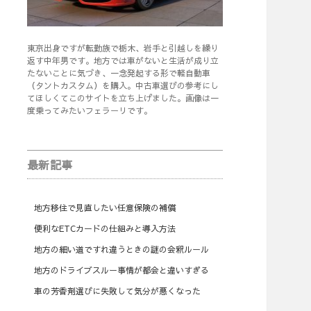
東京出身ですが転勤族で栃木、岩手と引越しを繰り
返す中年男です。地方では車がないと生活が成り立
たないことに気づき、一念発起する形で軽自動車
（タントカスタム）を購入。中古車選びの参考にし
てほしくてこのサイトを立ち上げました。画像は一
度乗ってみたいフェラーリです。
最新記事
地方移住で見直したい任意保険の補償
便利なETCカードの仕組みと導入方法
地方の細い道ですれ違うときの謎の会釈ルール
地方のドライブスルー事情が都会と違いすぎる
車の芳香剤選びに失敗して気分が悪くなった