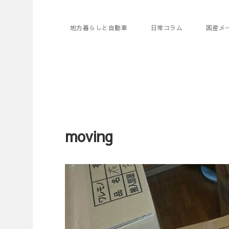
地方暮らしと自動車
日常コラム
国産メ
moving