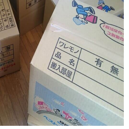
た
ら
自
動
車
が
必