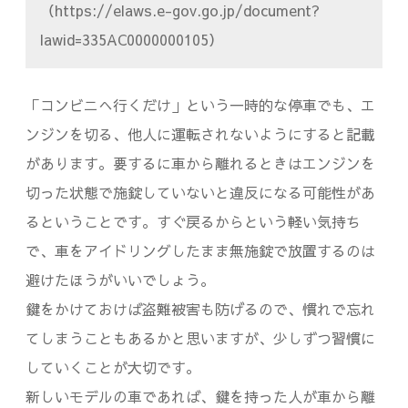
（https://elaws.e-gov.go.jp/document?
lawid=335AC0000000105）
「コンビニへ行くだけ」という一時的な停車でも、エ
ンジンを切る、他人に運転されないようにすると記載
があります。要するに車から離れるときはエンジンを
切った状態で施錠していないと違反になる可能性があ
るということです。すぐ戻るからという軽い気持ち
で、車をアイドリングしたまま無施錠で放置するのは
避けたほうがいいでしょう。
鍵をかけておけば盗難被害も防げるので、慣れで忘れ
てしまうこともあるかと思いますが、少しずつ習慣に
していくことが大切です。
新しいモデルの車であれば、鍵を持った人が車から離