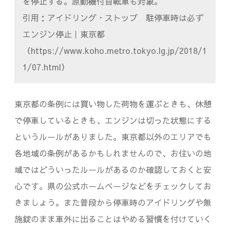
を停止する。原動機付自転車も対象。
引用：アイドリング・ストップ 駐停車時は必ず
エンジン停止｜東京都
（https://www.koho.metro.tokyo.lg.jp/2018/1
1/07.html）
東京都の条例には買い物した荷物を運ぶときも、休憩
で停車しているときも、エンジンは切った状態にする
というルールがありました。東京都以外のエリアでも
各地域の条例があるかもしれませんので、お住いの地
域ではどういったルールがあるのか確認しておくと安
心です。県の公式ホームページなどをチェックしてお
きましょう。また普段から停車時のアイドリングや無
施錠のまま車外に出ることはやめる習慣を付けていく