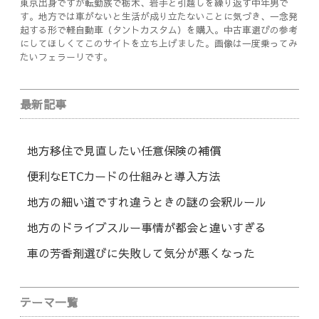
東京出身ですが転勤族で栃木、岩手と引越しを繰り返す中年男で
す。地方では車がないと生活が成り立たないことに気づき、一念発
起する形で軽自動車（タントカスタム）を購入。中古車選びの参考
にしてほしくてこのサイトを立ち上げました。画像は一度乗ってみ
たいフェラーリです。
最新記事
地方移住で見直したい任意保険の補償
便利なETCカードの仕組みと導入方法
地方の細い道ですれ違うときの謎の会釈ルール
地方のドライブスルー事情が都会と違いすぎる
車の芳香剤選びに失敗して気分が悪くなった
テーマ一覧