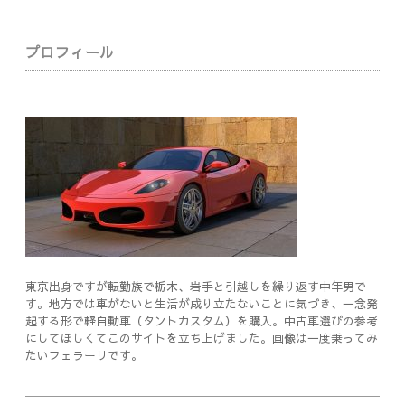
Sidebar
プロフィール
東京出身ですが転勤族で栃木、岩手と引越しを繰り返す中年男で
す。地方では車がないと生活が成り立たないことに気づき、一念発
起する形で軽自動車（タントカスタム）を購入。中古車選びの参考
にしてほしくてこのサイトを立ち上げました。画像は一度乗ってみ
たいフェラーリです。