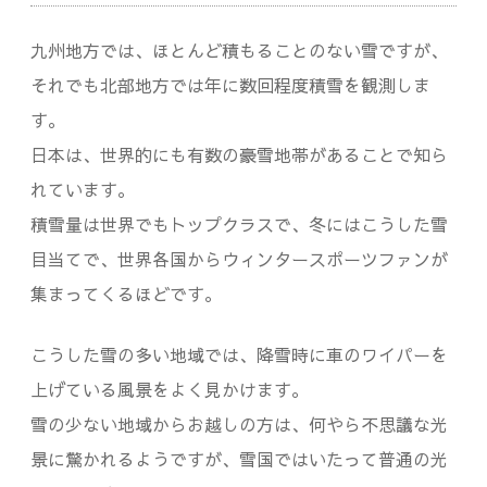
車
九州地方では、ほとんど積もることのない雪ですが、
が
それでも北部地方では年に数回程度積雪を観測しま
必
す。
須
日本は、世界的にも有数の豪雪地帯があることで知ら
だ
れています。
積雪量は世界でもトップクラスで、冬にはこうした雪
っ
目当てで、世界各国からウィンタースポーツファンが
た
集まってくるほどです。
件
こうした雪の多い地域では、降雪時に車のワイパーを
上げている風景をよく見かけます。
雪の少ない地域からお越しの方は、何やら不思議な光
景に驚かれるようですが、雪国ではいたって普通の光