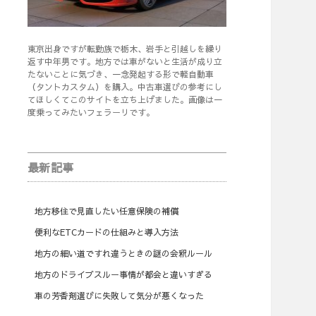
東京出身ですが転勤族で栃木、岩手と引越しを繰り
返す中年男です。地方では車がないと生活が成り立
たないことに気づき、一念発起する形で軽自動車
（タントカスタム）を購入。中古車選びの参考にし
てほしくてこのサイトを立ち上げました。画像は一
度乗ってみたいフェラーリです。
最新記事
地方移住で見直したい任意保険の補償
便利なETCカードの仕組みと導入方法
地方の細い道ですれ違うときの謎の会釈ルール
地方のドライブスルー事情が都会と違いすぎる
車の芳香剤選びに失敗して気分が悪くなった