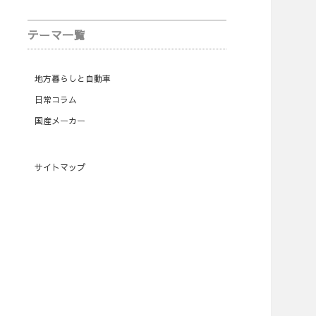
テーマ一覧
地方暮らしと自動車
日常コラム
国産メーカー
サイトマップ